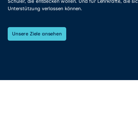
Schüler, die entdecken wollen. Und für Lehrkräfte, die si
Unterstützung verlassen können.
Unsere Ziele ansehen