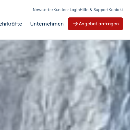
Newsletter
Kunden-Login
Hilfe & Support
Kontakt
ehrkräfte
Unternehmen
Angebot anfragen